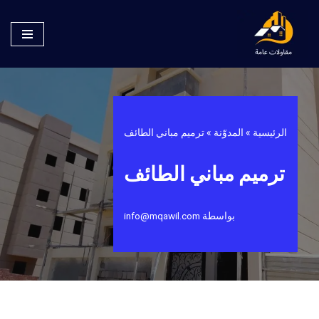
تخطى
إلى
المحتوى
الرئيسية
»
المدوّنة
»
ترميم مباني الطائف
ترميم مباني الطائف
بواسطة
info@mqawil.com