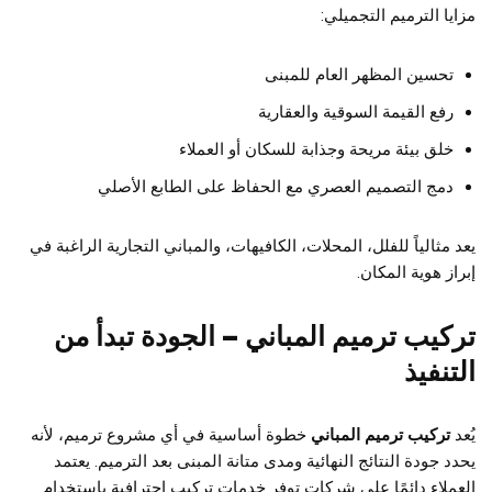
مزايا الترميم التجميلي:
تحسين المظهر العام للمبنى
رفع القيمة السوقية والعقارية
خلق بيئة مريحة وجذابة للسكان أو العملاء
دمج التصميم العصري مع الحفاظ على الطابع الأصلي
يعد مثالياً للفلل، المحلات، الكافيهات، والمباني التجارية الراغبة في
إبراز هوية المكان.
تركيب ترميم المباني – الجودة تبدأ من
التنفيذ
يُعد
تركيب ترميم المباني
خطوة أساسية في أي مشروع ترميم، لأنه
يحدد جودة النتائج النهائية ومدى متانة المبنى بعد الترميم. يعتمد
العملاء دائمًا على شركات توفر خدمات تركيب احترافية باستخدام