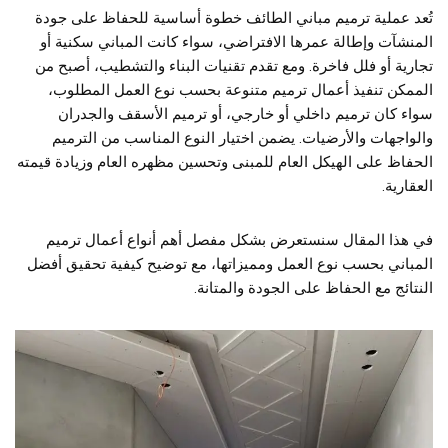
تُعد عملية ترميم مباني الطائف خطوة أساسية للحفاظ على جودة
المنشآت وإطالة عمرها الافتراضي، سواء كانت المباني سكنية أو
تجارية أو فلل فاخرة. ومع تقدم تقنيات البناء والتشطيب، أصبح من
الممكن تنفيذ أعمال ترميم متنوعة بحسب نوع العمل المطلوب،
سواء كان ترميم داخلي أو خارجي، أو ترميم الأسقف والجدران
والواجهات والأرضيات. يضمن اختيار النوع المناسب من الترميم
الحفاظ على الهيكل العام للمبنى وتحسين مظهره العام وزيادة قيمته
العقارية.
في هذا المقال سنستعرض بشكل مفصل أهم أنواع أعمال ترميم
المباني بحسب نوع العمل ومميزاتها، مع توضيح كيفية تحقيق أفضل
النتائج مع الحفاظ على الجودة والمتانة.