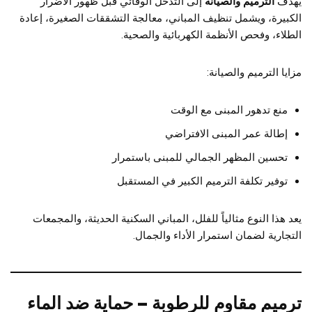
يهدف
الترميم والصيانة
إلى التدخل الوقائي قبل ظهور الأضرار
الكبيرة، ويشمل تنظيف المباني، معالجة التشققات الصغيرة، إعادة
الطلاء، وفحص الأنظمة الكهربائية والصحية.
مزايا الترميم والصيانة:
منع تدهور المبنى مع الوقت
إطالة عمر المبنى الافتراضي
تحسين المظهر الجمالي للمبنى باستمرار
توفير تكلفة الترميم الكبير في المستقبل
يعد هذا النوع مثالياً للفلل، المباني السكنية الحديثة، والمجمعات
التجارية لضمان استمرار الأداء والجمال.
ترميم مقاوم للرطوبة – حماية ضد الماء