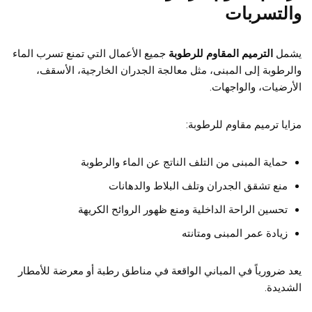
والتسربات
يشمل
الترميم المقاوم للرطوبة
جميع الأعمال التي تمنع تسرب الماء
والرطوبة إلى المبنى، مثل معالجة الجدران الخارجية، الأسقف،
الأرضيات، والواجهات.
مزايا ترميم مقاوم للرطوبة:
حماية المبنى من التلف الناتج عن الماء والرطوبة
منع تشقق الجدران وتلف البلاط والدهانات
تحسين الراحة الداخلية ومنع ظهور الروائح الكريهة
زيادة عمر المبنى ومتانته
يعد ضرورياً في المباني الواقعة في مناطق رطبة أو معرضة للأمطار
الشديدة.