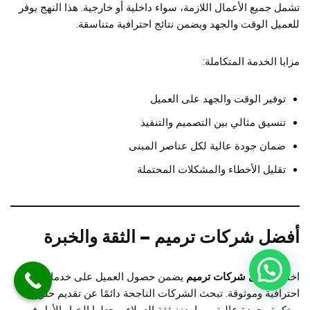
تشمل جميع الأعمال اللازمة، سواء داخلية أو خارجية. هذا النهج يوفر
للعميل الوقت والجهد ويضمن نتائج احترافية متناسقة.
مزايا الخدمة المتكاملة:
توفير الوقت والجهد على العميل
تنسيق مثالي بين التصميم والتنفيذ
ضمان جودة عالية لكل عناصر المبنى
تقليل الأخطاء والمشكلات المحتملة
أفضل شركات ترميم – الثقة والخبرة
اختيار
أفضل شركات ترميم
يضمن حصول العميل على خدمات
احترافية وموثوقة. تبحث الشركات الناجحة دائمًا عن تقديم حلول
مبتكرة وجودة عالية، مما يعزز ثقة العملاء ويجعلها الخيار الأول في