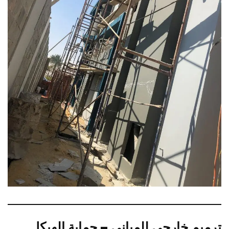
ترميم خارجي للمباني – حماية الهيكل