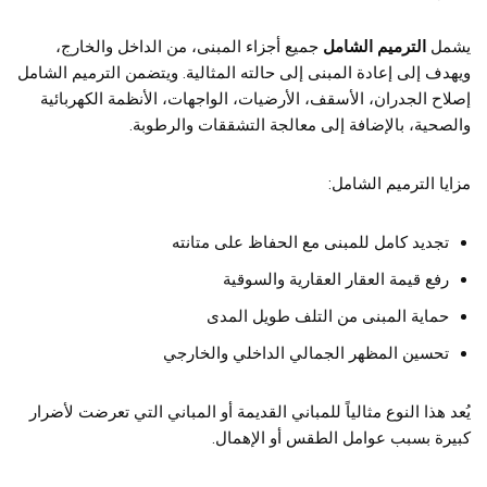
يشمل
الترميم الشامل
جميع أجزاء المبنى، من الداخل والخارج،
ويهدف إلى إعادة المبنى إلى حالته المثالية. ويتضمن الترميم الشامل
إصلاح الجدران، الأسقف، الأرضيات، الواجهات، الأنظمة الكهربائية
والصحية، بالإضافة إلى معالجة التشققات والرطوبة.
مزايا الترميم الشامل:
تجديد كامل للمبنى مع الحفاظ على متانته
رفع قيمة العقار العقارية والسوقية
حماية المبنى من التلف طويل المدى
تحسين المظهر الجمالي الداخلي والخارجي
يُعد هذا النوع مثالياً للمباني القديمة أو المباني التي تعرضت لأضرار
كبيرة بسبب عوامل الطقس أو الإهمال.