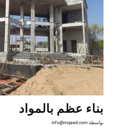
بناء عظم بالمواد
بواسطة
info@mqawil.com