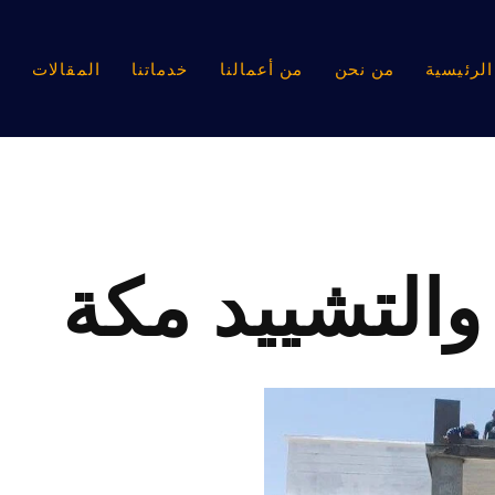
لرئيسية
من نحن
من أعمالنا
خدماتنا
المقالات
ا
 والتشييد مكة