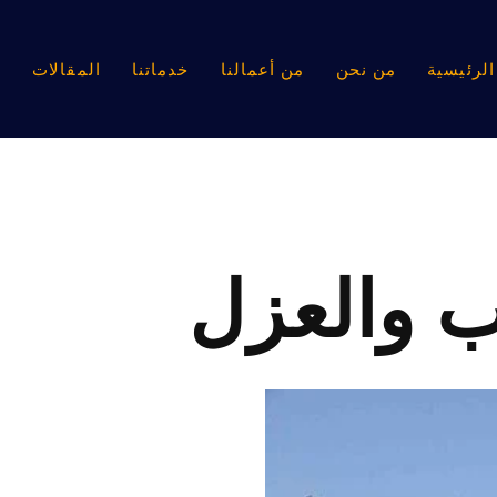
لرئيسية
من نحن
من أعمالنا
خدماتنا
المقالات
ا
ب والعزل