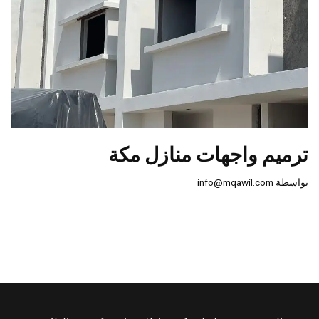
ترميم واجهات منازل مكة
بواسطة
info@mqawil.com