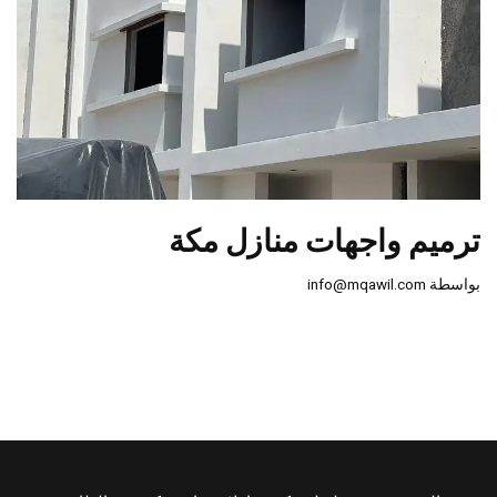
ترميم واجهات منازل مكة
بواسطة
info@mqawil.com