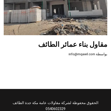
مقاول بناء عمائر الطائف
بواسطة
info@mqawil.com
الحقوق محفوظة لشركة مقاولات عامة مكة جدة الطائف
0540602329