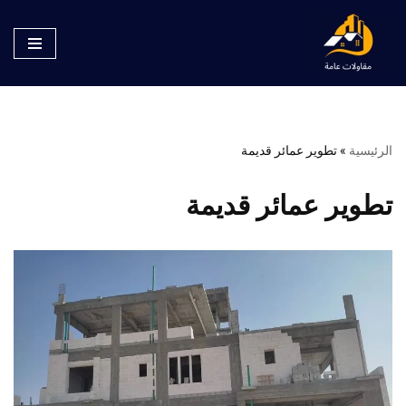
تخطى
إلى
المحتوى
الرئيسية
»
تطوير عمائر قديمة
تطوير عمائر قديمة