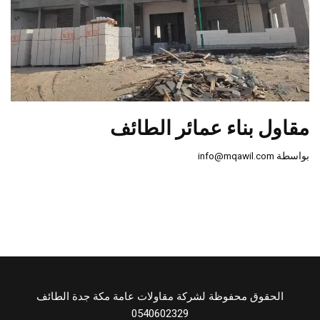
مقاول بناء عمائر الطائف
بواسطة
info@mqawil.com
الحقوق محفوظة لشركة مقاولات عامة مكة جدة الطائف
0540602329