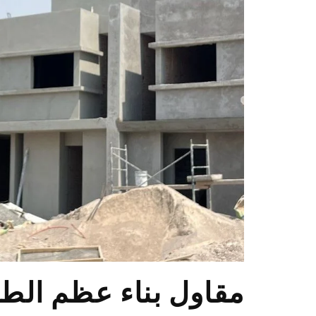
مقاول بناء عظم الط