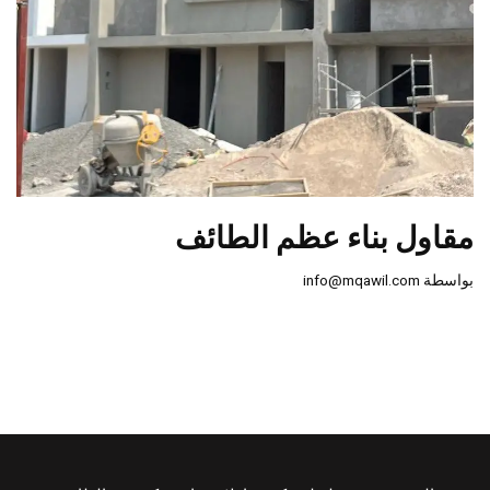
مقاول بناء عظم الطائف
بواسطة
info@mqawil.com