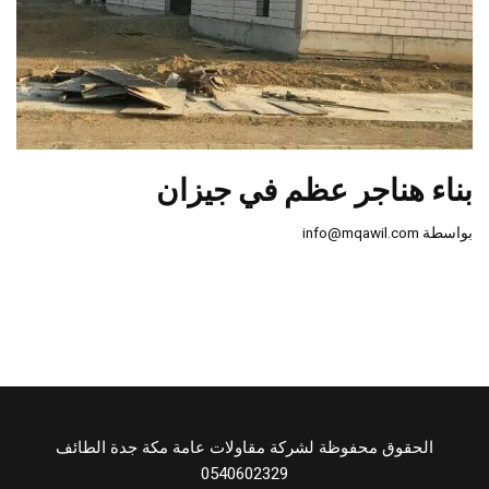
بناء هناجر عظم في جيزان
بواسطة
info@mqawil.com
الحقوق محفوظة لشركة مقاولات عامة مكة جدة الطائف
0540602329