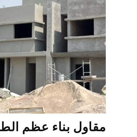
مقاول بناء عظم الط