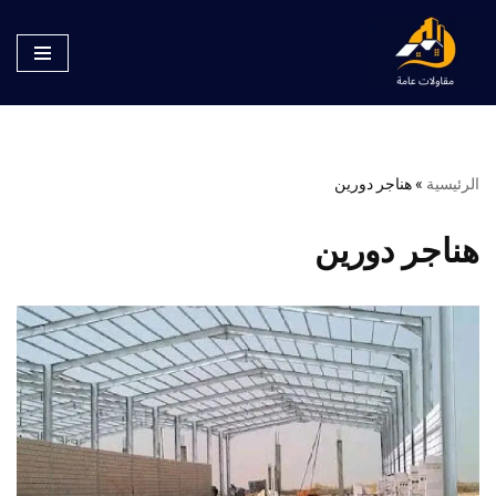
تخطى
إلى
المحتوى
الرئيسية
»
هناجر دورين
هناجر دورين